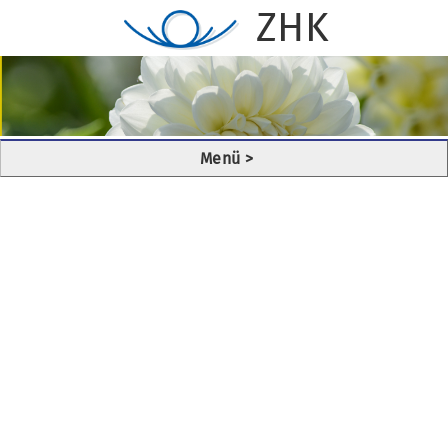
ZHK
Menü
>