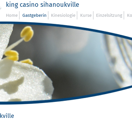
king casino sihanoukville
Home
Gastgeberin
Kinesiologie
Kurse
Einzelsitzung
Ko
kville