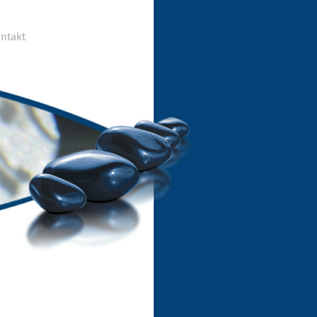
ntakt