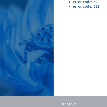
error code: 522
error code: 522
Kontakt