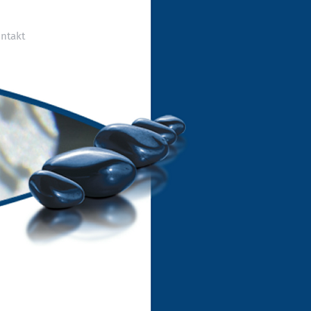
ntakt