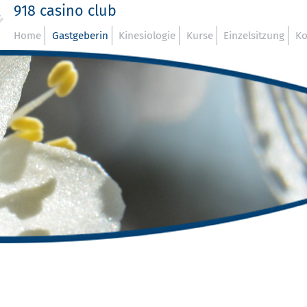
918 casino club
Home
Gastgeberin
Kinesiologie
Kurse
Einzelsitzung
Ko