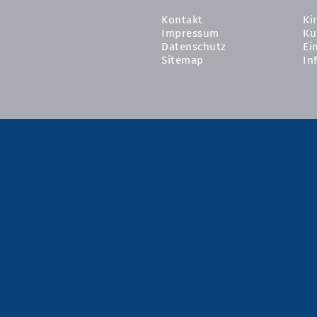
Kontakt
Ki
Impressum
Ku
Datenschutz
Ei
Sitemap
In