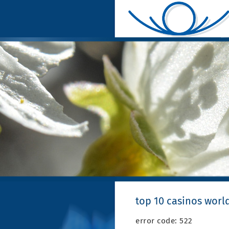
top 10 casinos worl
error code: 522