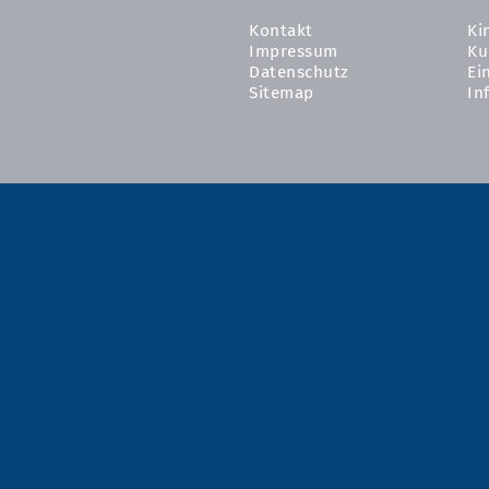
Kontakt
Ki
Impressum
Ku
Datenschutz
Ei
Sitemap
In