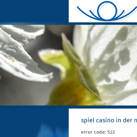
spiel casino in der 
error code: 522