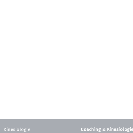
Kinesiologie
Coaching & Kinesiologi