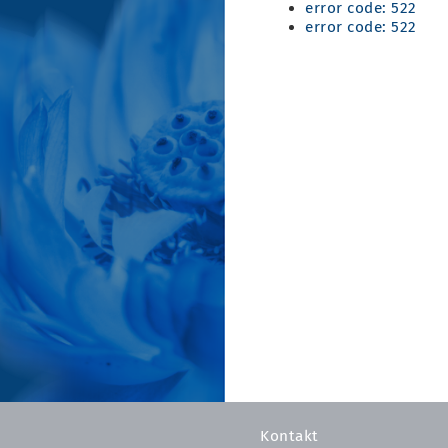
error code: 522
error code: 522
Kontakt