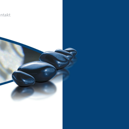
ntakt