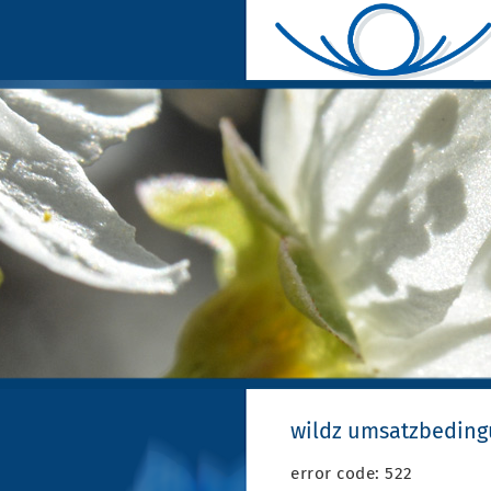
wildz umsatzbedin
error code: 522