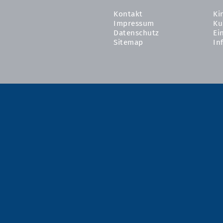
Kontakt
Ki
Impressum
Ku
Datenschutz
Ei
Sitemap
In