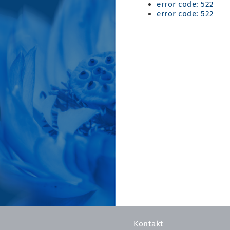
error code: 522
error code: 522
Kontakt