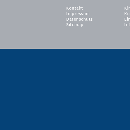
Kontakt
Ki
Impressum
Ku
Datenschutz
Ei
Sitemap
In