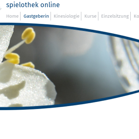
spielothek online
Home
Gastgeberin
Kinesiologie
Kurse
Einzelsitzung
Ko