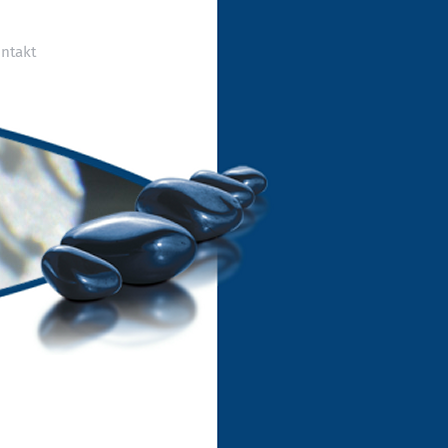
ntakt