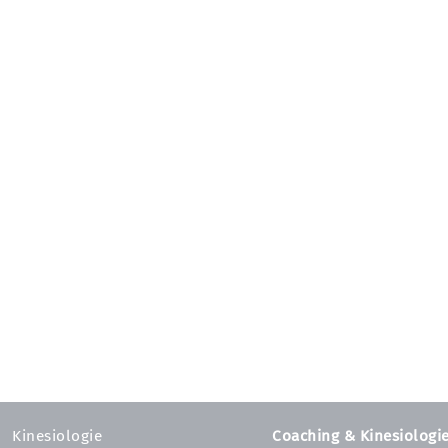
Kinesiologie
Coaching & Kinesiologi