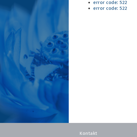
error code: 522
error code: 522
Kontakt