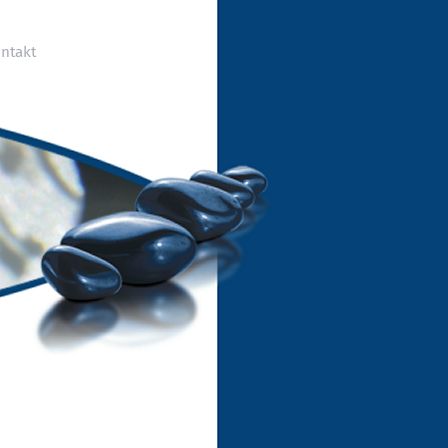
ntakt