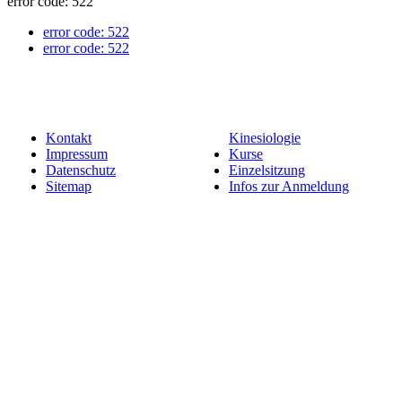
error code: 522
error code: 522
error code: 522
Kontakt
Kinesiologie
Impressum
Kurse
Datenschutz
Einzelsitzung
Sitemap
Infos zur Anmeldung