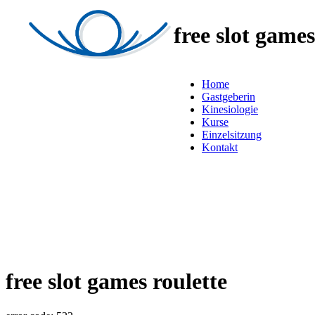
free slot games
Home
Gastgeberin
Kinesiologie
Kurse
Einzelsitzung
Kontakt
free slot games roulette