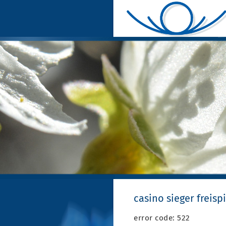
casino sieger freisp
error code: 522