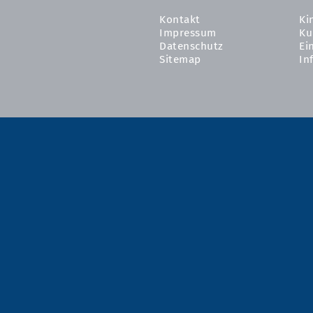
Kontakt
Ki
Impressum
Ku
Datenschutz
Ei
Sitemap
In