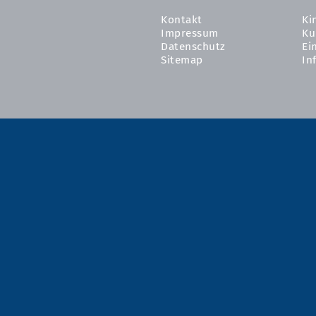
Kontakt
Ki
Impressum
Ku
Datenschutz
Ei
Sitemap
In