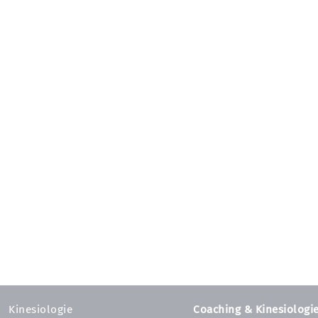
Kinesiologie
Coaching & Kinesiologi