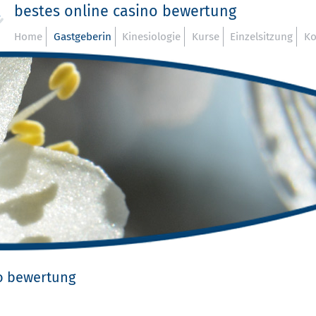
bestes online casino bewertung
Home
Gastgeberin
Kinesiologie
Kurse
Einzelsitzung
Ko
no bewertung