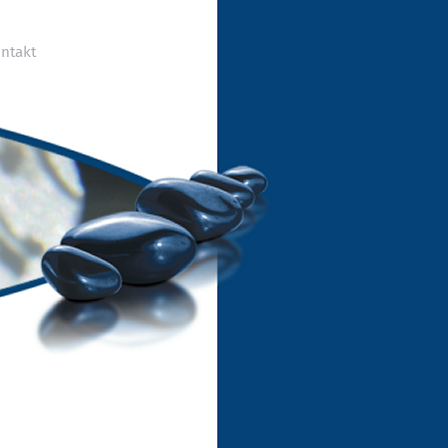
ntakt