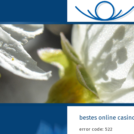
bestes online casi
error code: 522