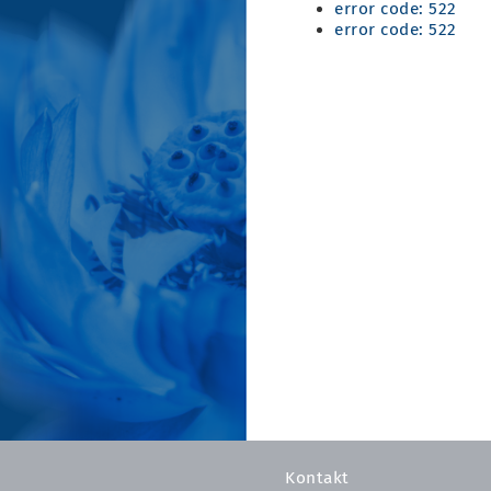
error code: 522
error code: 522
Kontakt