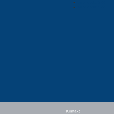
error code: 522
error code: 522
Kontakt