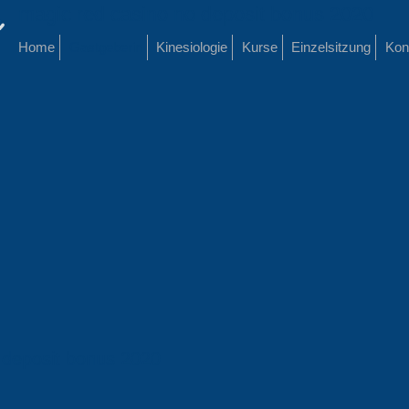
magic red casino no deposit bonus 2020
Home
Gastgeberin
Kinesiologie
Kurse
Einzelsitzung
Kon
 deposit bonus 2020