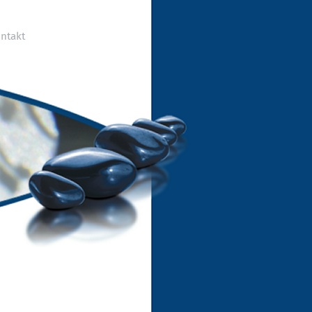
ntakt