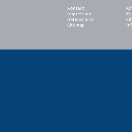
Kontakt
Ki
Impressum
Ku
Datenschutz
Ei
Sitemap
In