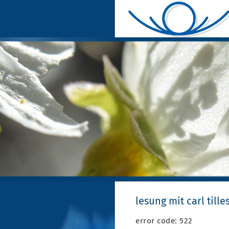
lesung mit carl til
error code: 522