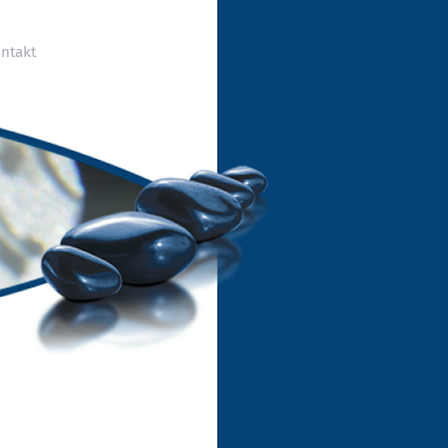
ntakt