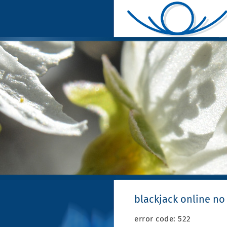
blackjack online n
error code: 522