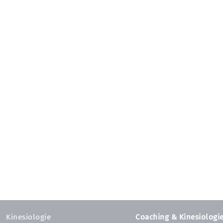
Kinesiologie
Coaching & Kinesiologi