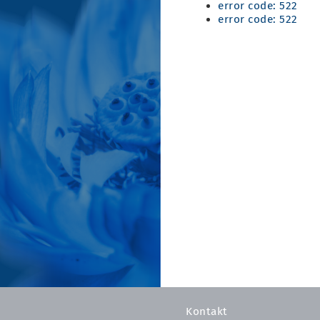
error code: 522
error code: 522
Kontakt