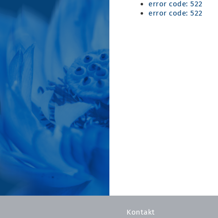
error code: 522
error code: 522
Kontakt