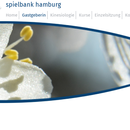
spielbank hamburg
Home
Gastgeberin
Kinesiologie
Kurse
Einzelsitzung
Ko