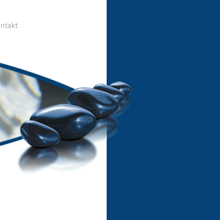
ntakt