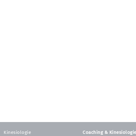
Kinesiologie
Coaching & Kinesiologi