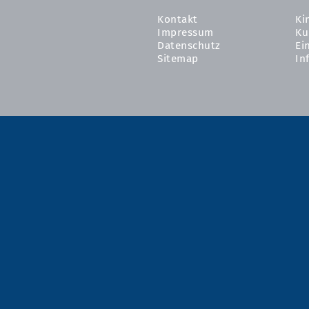
Kontakt
Ki
Impressum
Ku
Datenschutz
Ei
Sitemap
In