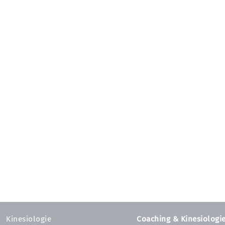
Kinesiologie
Coaching & Kinesiologi