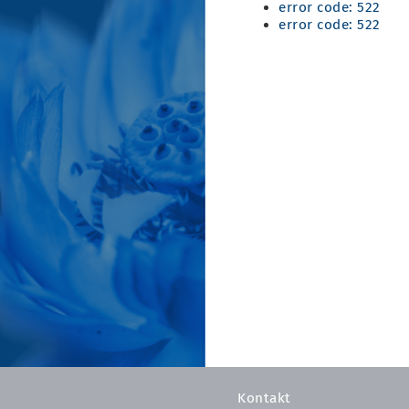
error code: 522
error code: 522
Kontakt