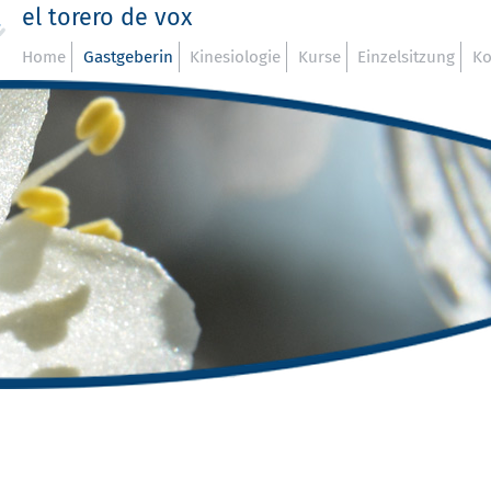
el torero de vox
Home
Gastgeberin
Kinesiologie
Kurse
Einzelsitzung
Ko