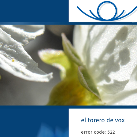
el torero de vox
error code: 522