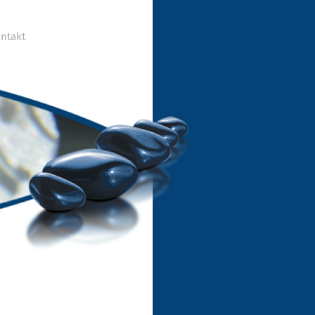
ntakt