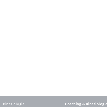
Kinesiologie
Coaching & Kinesiologi