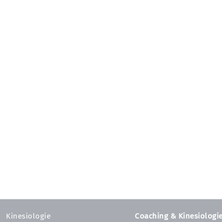
Kinesiologie
Coaching & Kinesiologi