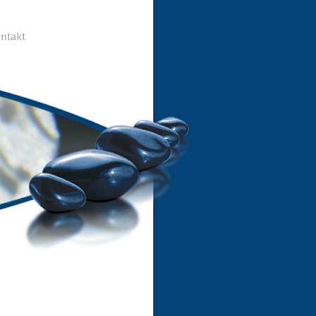
ntakt