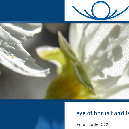
eye of horus hand t
error code: 522