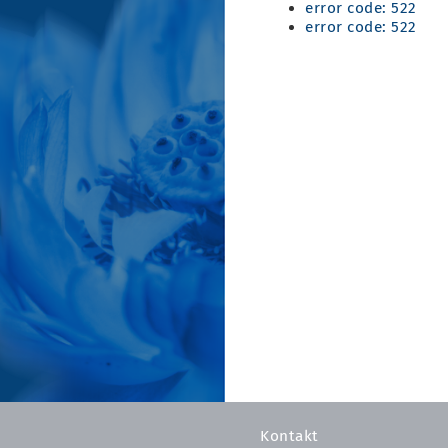
error code: 522
error code: 522
Kontakt