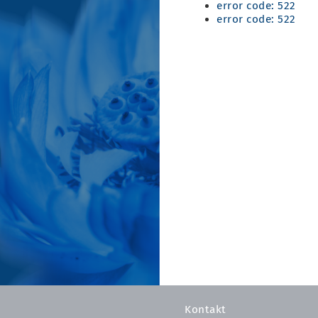
error code: 522
error code: 522
Kontakt