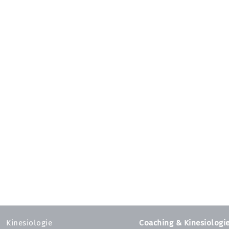
Kinesiologie
Coaching & Kinesiologi