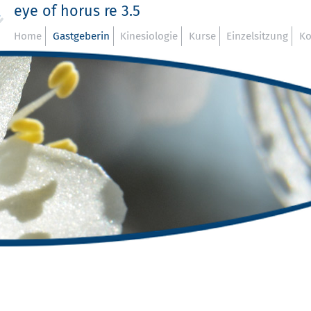
eye of horus re 3.5
Home
Gastgeberin
Kinesiologie
Kurse
Einzelsitzung
Ko