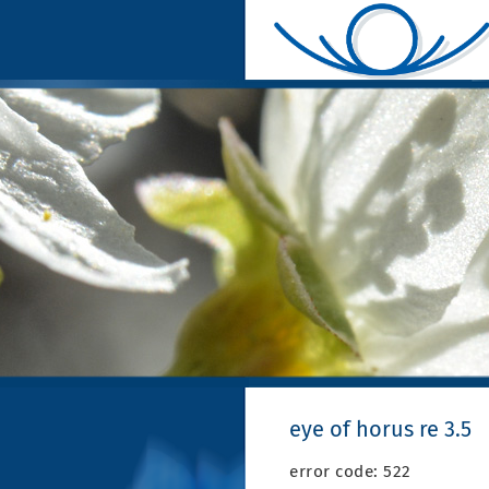
eye of horus re 3.5
error code: 522