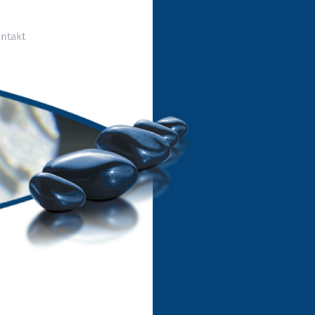
ntakt