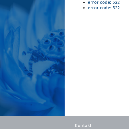
error code: 522
error code: 522
Kontakt