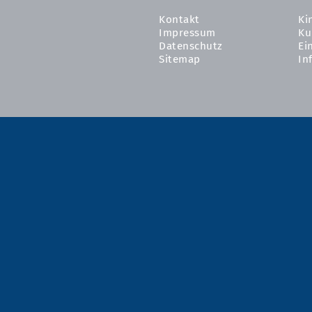
Kontakt
Ki
Impressum
Ku
Datenschutz
Ei
Sitemap
In