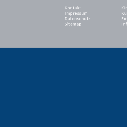
Kontakt
Ki
Impressum
Ku
Datenschutz
Ei
Sitemap
In