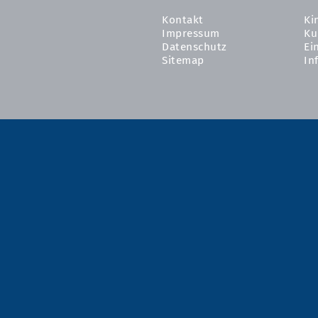
Kontakt
Ki
Impressum
Ku
Datenschutz
Ei
Sitemap
In