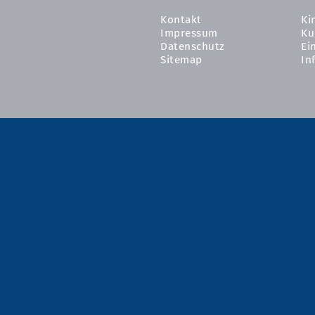
Kontakt
Ki
Impressum
Ku
Datenschutz
Ei
Sitemap
In