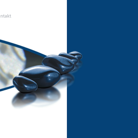
ntakt