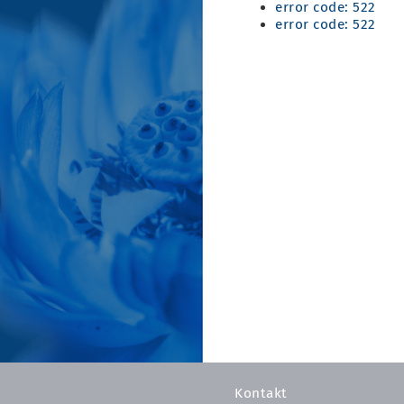
error code: 522
error code: 522
Kontakt