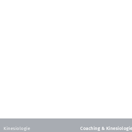
Kinesiologie
Coaching & Kinesiologi