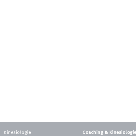
Kinesiologie
Coaching & Kinesiologi