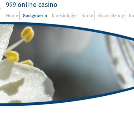
999 online casino
Home
Gastgeberin
Kinesiologie
Kurse
Einzelsitzung
Ko