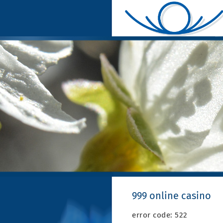
999 online casino
error code: 522