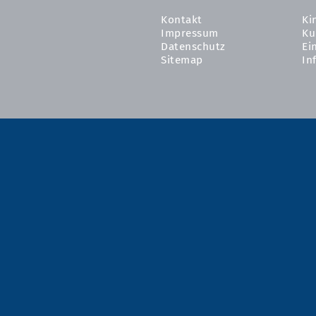
Kontakt
Ki
Impressum
Ku
Datenschutz
Ei
Sitemap
In