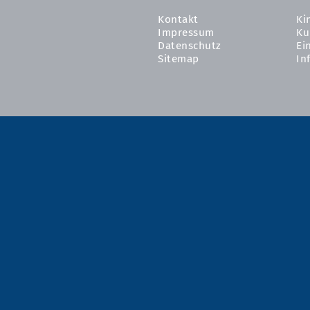
Kontakt
Ki
Impressum
Ku
Datenschutz
Ei
Sitemap
In