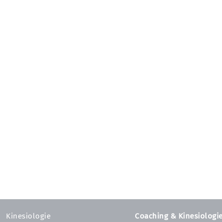
Kinesiologie
Coaching & Kinesiologi