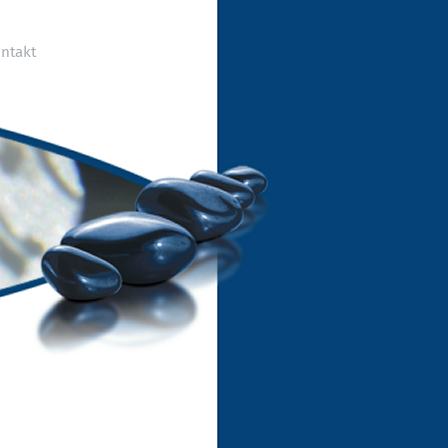
ntakt