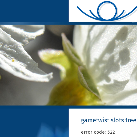
gametwist slots free
error code: 522