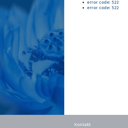
error code: 522
error code: 522
Kontakt