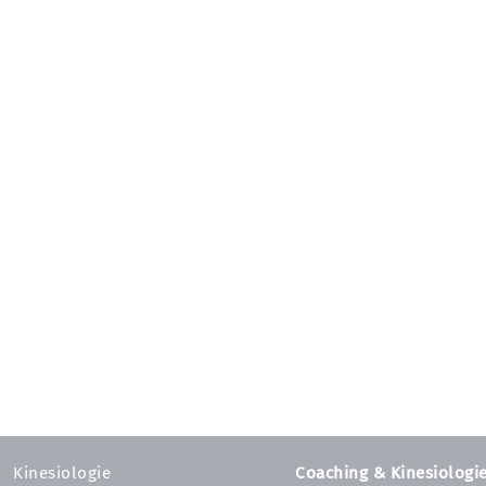
Kinesiologie
Coaching & Kinesiologi