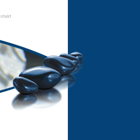
ntakt