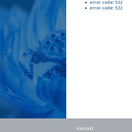
error code: 522
error code: 522
Kontakt