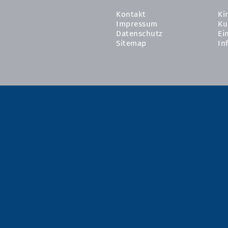
Kontakt
Ki
Impressum
Ku
Datenschutz
Ei
Sitemap
In