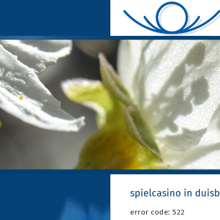
spielcasino in duis
error code: 522