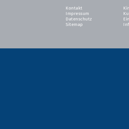
Kontakt
Ki
Impressum
Ku
Datenschutz
Ei
Sitemap
In