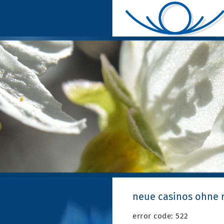
neue casinos ohne r
error code: 522