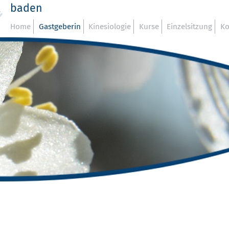
baden
Home
Gastgeberin
Kinesiologie
Kurse
Einzelsitzung
Ko