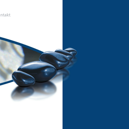
ntakt