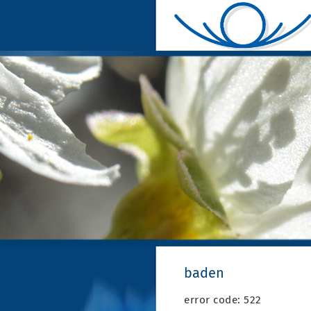
baden
error code: 522