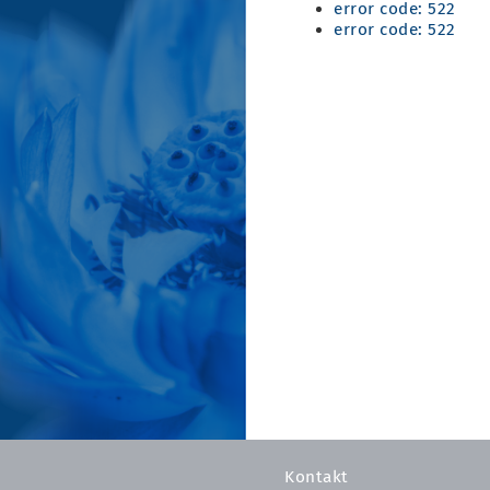
error code: 522
error code: 522
Kontakt