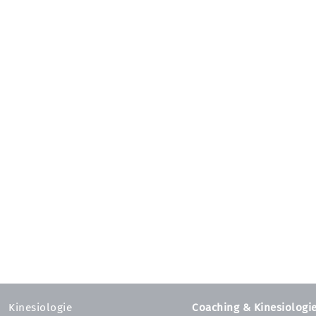
Kinesiologie
Coaching & Kinesiologi