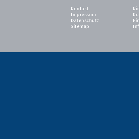
Kontakt
Ki
Impressum
Ku
Datenschutz
Ei
Sitemap
In