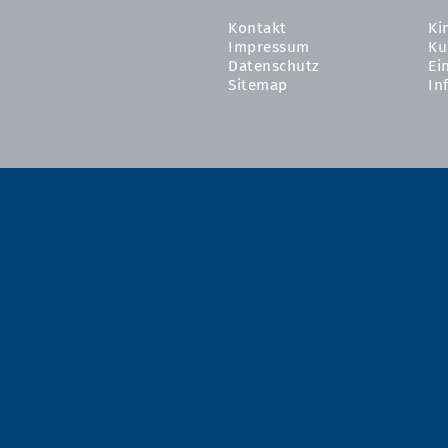
Kontakt
Ki
Impressum
Ku
Datenschutz
Ei
Sitemap
In