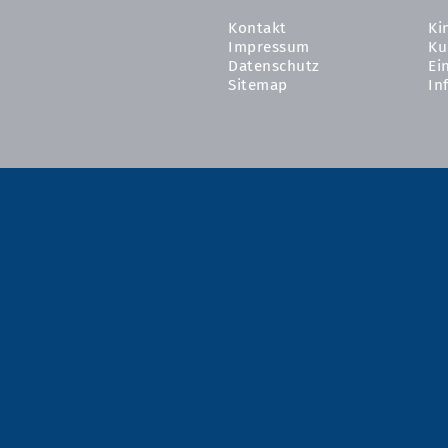
Kontakt
Ki
Impressum
Ku
Datenschutz
Ei
Sitemap
In