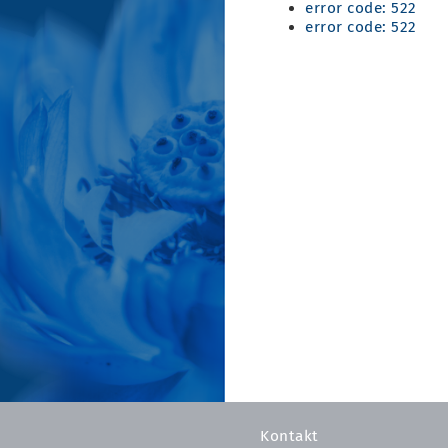
error code: 522
error code: 522
Kontakt