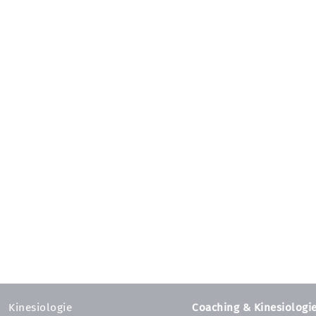
Kinesiologie
Coaching & Kinesiologi