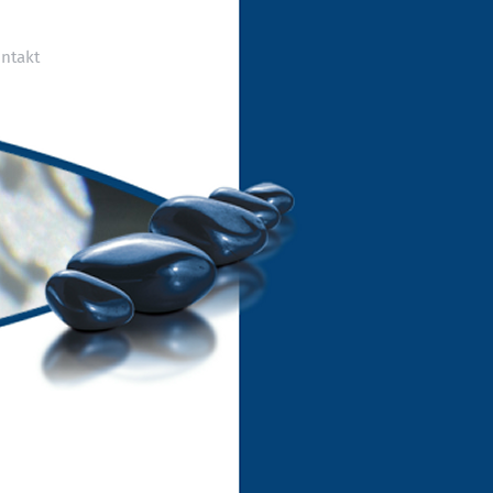
ntakt