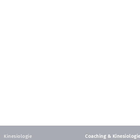
Kinesiologie
Coaching & Kinesiologi