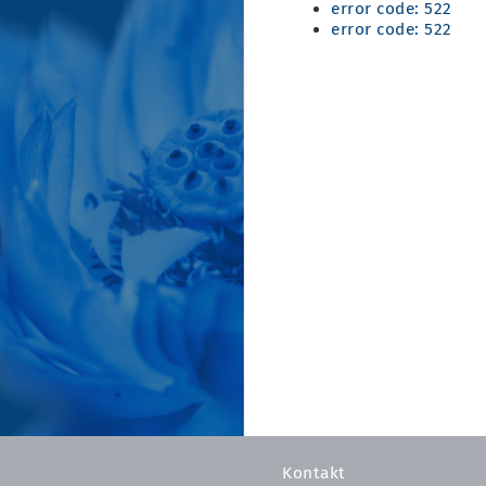
error code: 522
error code: 522
Kontakt