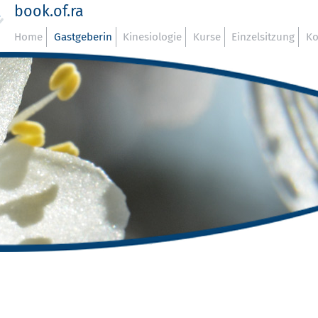
book.of.ra
Home
Gastgeberin
Kinesiologie
Kurse
Einzelsitzung
Ko