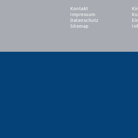
Kontakt
Ki
Impressum
Ku
Datenschutz
Ei
Sitemap
In