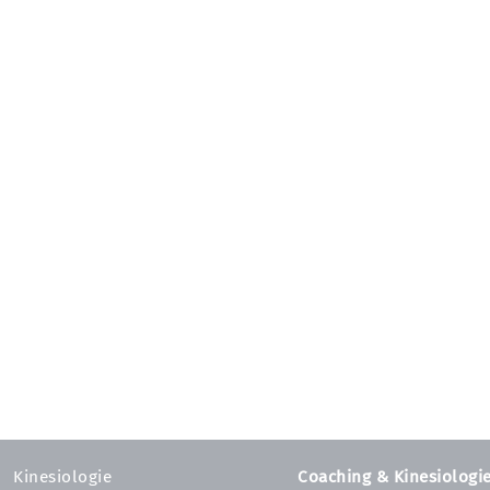
Kinesiologie
Coaching & Kinesiologi