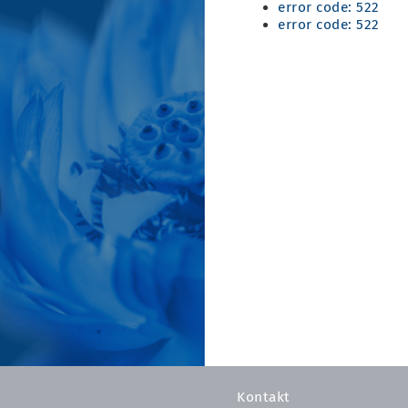
error code: 522
error code: 522
Kontakt