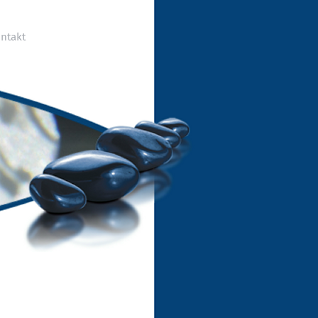
ntakt