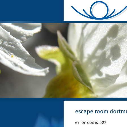
escape room dortmu
error code: 522